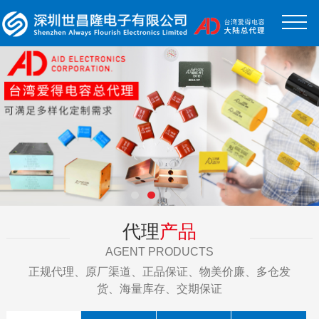
代理
产品
AGENT PRODUCTS
正规代理、原厂渠道、正品保证、物美价廉、多仓发
货、海量库存、交期保证