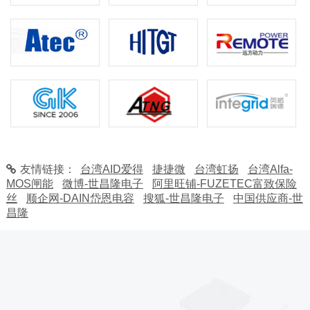
友情链接：
台湾AID爱得
捷捷微
台湾虹扬
台湾Alfa-
MOS闸能
微博-世昌隆电子
阿里旺铺-FUZETEC富致保险
丝
顺企网-DAIN岱恩电容
搜狐-世昌隆电子
中国供应商-世
昌隆