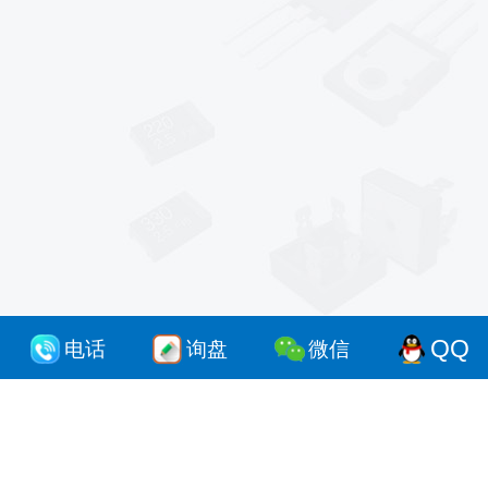
*
*
*
QQ
电话
询盘
微信
sales@af-prc.com
www.af-prc.com