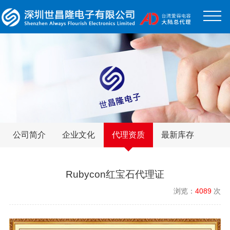
公司简介
企业文化
代理资质
最新库存
Rubycon红宝石代理证
浏览：
4089
次