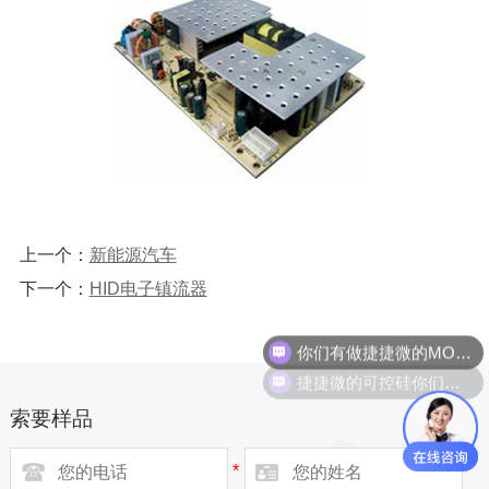
上一个：
新能源汽车
下一个：
HID电子镇流器
你们有做捷捷微的MOS管吗？
捷捷微的可控硅你们代理吗？
索要样品
*