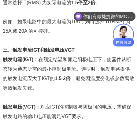
通常选择IT(RMS) 为实际电流的
1.5倍至2倍
。
你们有做捷捷微的MOS管吗？
例如，如果电路中的最大电流为10A，则可选择 IT(RMS) 为
15A 或 20A 的可控硅。
三、触发电流IGT和触发电压VGT
触发电流(IGT)：
在额定结温和额定阳极电压下，使器件从断
态转为通态所需的最小控制极电流。选型时，触发电路提供
的触发电流应大于IGT的
1.5-2倍
，避免因温度变化或参数离散
导致触发失败。
触发电压(VGT)：
对应IGT的控制极与阴极间的电压，需确保
触发电路的输出电压能满足VGT要求。