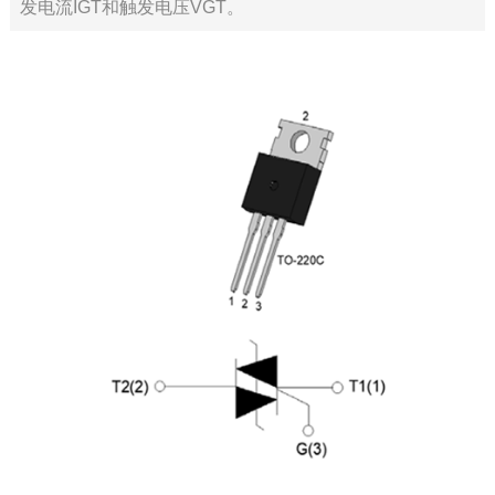
发电流IGT和触发​电压VGT。