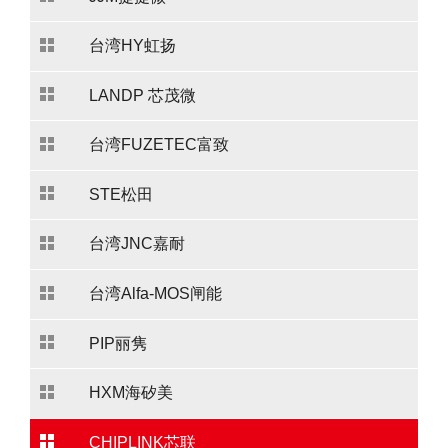
台湾HY虹扬
LANDP 芯茂微
台湾FUZETEC富致
STE松田
台湾JNC嘉耐
台湾Alfa-MOS闸能
PIP丽隽
HXM海矽美
CHIPLINK芯联