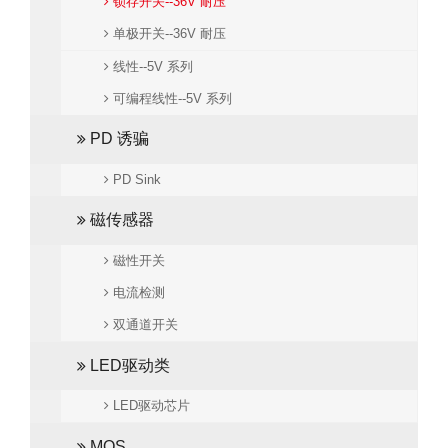
锁存开关--36V 耐压
单极开关--36V 耐压
线性--5V 系列
可编程线性--5V 系列
PD 诱骗
PD Sink
磁传感器
磁性开关
电流检测
双通道开关
LED驱动类
LED驱动芯片
MOS