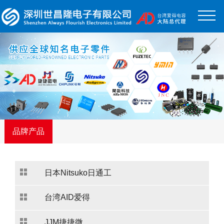
品牌产品
日本Nitsuko日通工
台湾AID爱得
JJM捷捷微