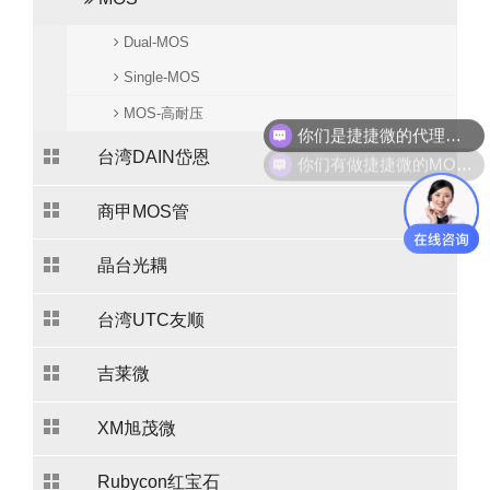
Dual-MOS
Single-MOS
你们是捷捷微的代理吗？
MOS-高耐压
你们有做捷捷微的MOS管吗？
台湾DAIN岱恩
商甲MOS管
晶台光耦
台湾UTC友顺
吉莱微
XM旭茂微
Rubycon红宝石