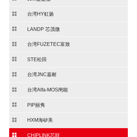
台湾HY虹扬
LANDP 芯茂微
台湾FUZETEC富致
STE松田
台湾JNC嘉耐
台湾Alfa-MOS闸能
PIP丽隽
HXM海矽美
CHIPLINK芯联