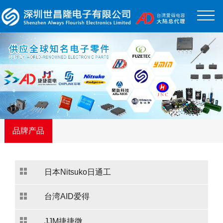
品牌产品
日本Nitsuko日通工
台湾AID爱得
JJM捷捷微