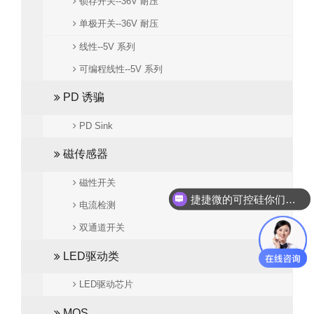
锁存开关--36V 耐压
单极开关--36V 耐压
线性--5V 系列
可编程线性--5V 系列
PD 诱骗
PD Sink
磁传感器
磁性开关
捷捷微的可控硅你们代理吗？
电流检测
双通道开关
LED驱动类
LED驱动芯片
MOS