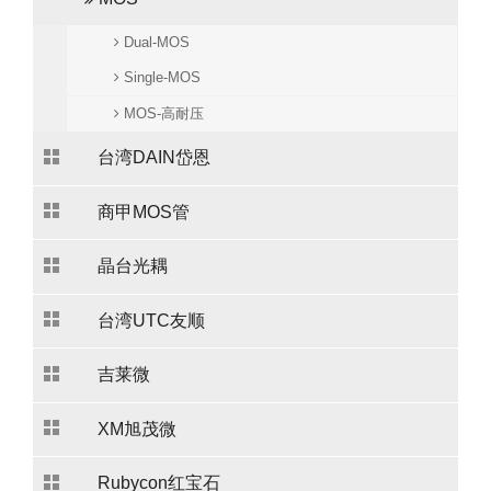
Dual-MOS
Single-MOS
MOS-高耐压
台湾DAIN岱恩
商甲MOS管
晶台光耦
台湾UTC友顺
吉莱微
XM旭茂微
Rubycon红宝石