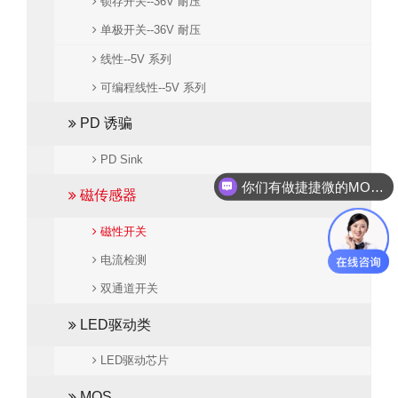
锁存开关--36V 耐压
单极开关--36V 耐压
线性--5V 系列
可编程线性--5V 系列
PD 诱骗
PD Sink
你们有做捷捷微的MOS管吗？
磁传感器
磁性开关
电流检测
双通道开关
LED驱动类
LED驱动芯片
MOS