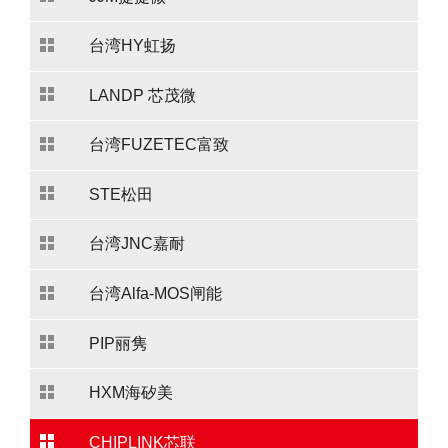
台湾HY虹扬
LANDP 芯茂微
台湾FUZETEC富致
STE松田
台湾JNC嘉耐
台湾Alfa-MOS闸能
PIP丽隽
HXM海矽美
CHIPLINK芯联