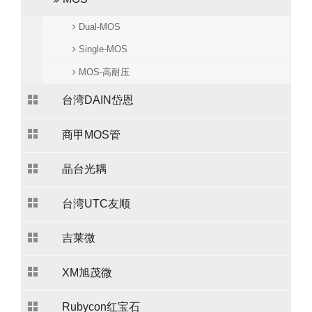
Dual-MOS
Single-MOS
MOS-高耐压
台湾DAIN岱恩
商甲MOS管
晶台光耦
台湾UTC友顺
吉莱微
XM旭茂微
Rubycon红宝石