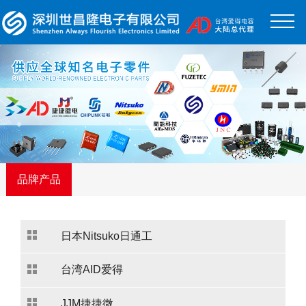
品牌产品
日本Nitsuko日通工
台湾AID爱得
JJM捷捷微