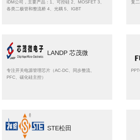
IDM公司，主要产品：1、可控硅 2、MOSFET 3、
复二
各类二极管和整流桥 4、光耦 5、IGBT
LANDP 芯茂微
专注开关电源管理芯片（AC-DC、同步整流、
PP
PFC、碳化硅主控）
STE松田