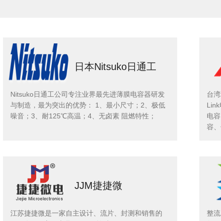
日本Nitsuko日通工
Nitsuko日通工公司专注业界最先进薄膜电容器研发
台湾
与制造，最为突出的优势： 1、最小尺寸；2、极低
Li
噪音；3、耐125℃高温；4、无卤素 阻燃特性；
电容
容、
JJM捷捷微
江苏捷捷微是一家自主设计、流片、封测和销售的
整流