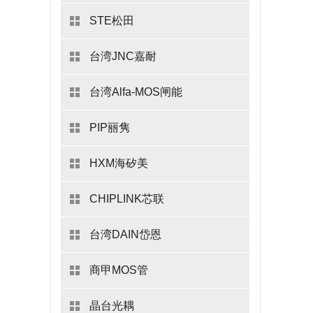
STE松田
台湾JNC嘉耐
台湾Alfa-MOS闸能
PIP丽隽
HXM海矽美
CHIPLINK芯联
台湾DAIN岱恩
商甲MOS管
晶台光耦