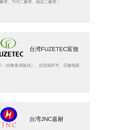
极管、TVS二极管、稳压二极管；
台湾FUZETEC富致
TC（自恢复保险丝）、过流保护片、压敏电阻
台湾JNC嘉耐