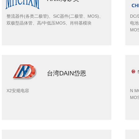
整流器件(各类二极管)、SiC器件(二极管、MOS)、
DC
双极型晶体管、高/中低压MOS、肖特基模块
电池
MO
台湾DAIN岱恩
X2安规电容
N M
MO