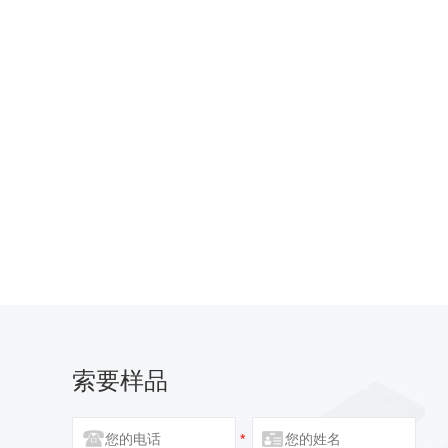
索要样品
*