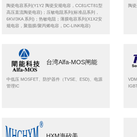
陶瓷电容系列(Y1Y2 陶瓷安规电容，CC81/CT81型
陶瓷
高压直流陶瓷电容)；压敏电阻系列(标准品系列，
6KV/3KA 系列)；热敏电阻；薄膜电容系列(X1X2安
规电容，聚脂膜/聚丙烯电容，DC-LINK电容)
台湾Alfa-MOS闸能
中低压 MOSFET、防护器件（TVSE、ESD)、电源
VD
管理IC
IGB
HXM海矽美