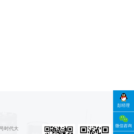
彭经理
微信咨询
7号时代大