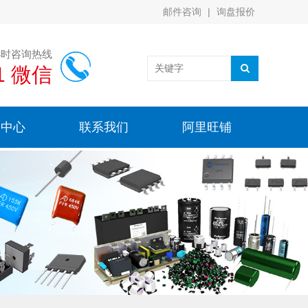
邮件咨询
|
询盘报价
小时咨询热线
91 微信
闻中心
联系我们
阿里旺铺