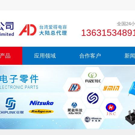
全国24
136315348
产品
应用领域
合作客户
新