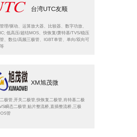
台湾UTC友顺
管理/驱动、运算放大器、比较器、数字功放、
IC; 低高压/超结MOS、快恢复/萧特基/TVS/稳压
管、数位/高频三极管、IGBT单管、单向/双向可
等
XM旭茂微
二极管,开关二极管,快恢复二极管,肖特基二极
TVS瞬态二极管,贴片整流桥,直插整流桥,三极
MOS管