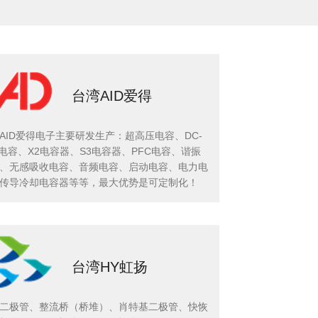
台湾AID爱得
AID爱得电子主要研发生产：超高压电容、DC-
nk电容、X2电容器、S3电容器、PFC电容、谐振
、无感吸收电容、音频电容、启动电容、电力电
传导冷却电容器等等，最大优势是可定制化！
台湾HY虹扬
二极管、整流桥（桥堆）、肖特基二极管、快恢