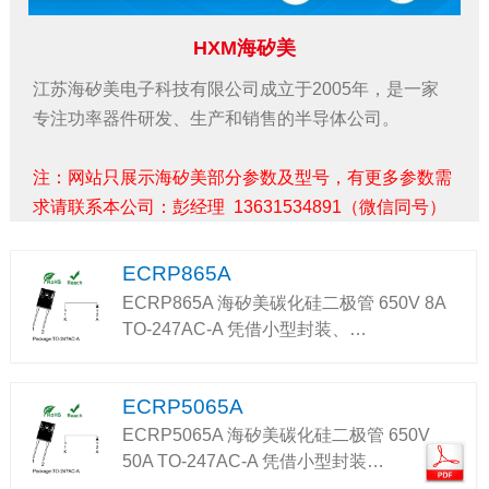
HXM海矽美
江苏海矽美电子科技有限公司成立于2005年，是一家
专注功率器件研发、生产和销售的半导体公司。
注：网站只展示
海矽美
部分参数及型号，有更多参数需
求请联系本公司：彭经理 13631534891（微信同号）
ECRP865A
ECRP865A 海矽美碳化硅二极管 650V 8A
TO-247AC-A 凭借小型封装、…
ECRP5065A
ECRP5065A 海矽美碳化硅二极管 650V
50A TO-247AC-A 凭借小型封装…