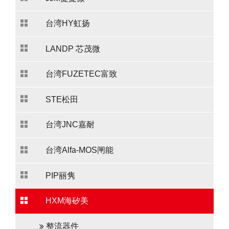
台湾HY虹扬
LANDP 芯茂微
台湾FUZETEC富致
STE松田
台湾JNC嘉耐
台湾Alfa-MOS闸能
PIP丽隽
HXM海矽美
整流器件