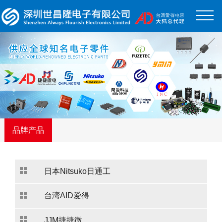
品牌产品
日本Nitsuko日通工
台湾AID爱得
JJM捷捷微