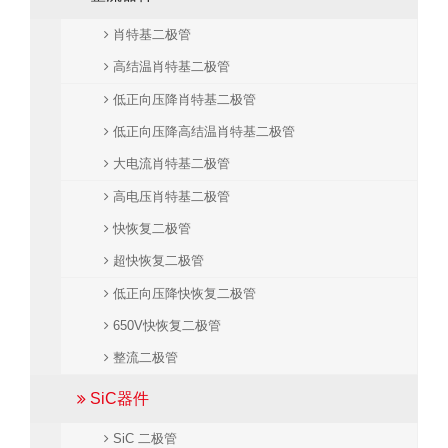
肖特基二极管
高结温肖特基二极管
低正向压降肖特基二极管
低正向压降高结温肖特基二极管
大电流肖特基二极管
高电压肖特基二极管
快恢复二极管
超快恢复二极管
低正向压降快恢复二极管
650V快恢复二极管
整流二极管
SiC器件
SiC 二极管