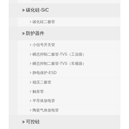
碳化硅-SiC
碳化硅二极管
防护器件
小信号开关管
瞬态抑制二极管-TVS（工业级）
瞬态抑制二极管-TVS（车规级）
静电保护-ESD
稳压二极管
触发管
半导体放电管
陶瓷气体放电管
可控硅