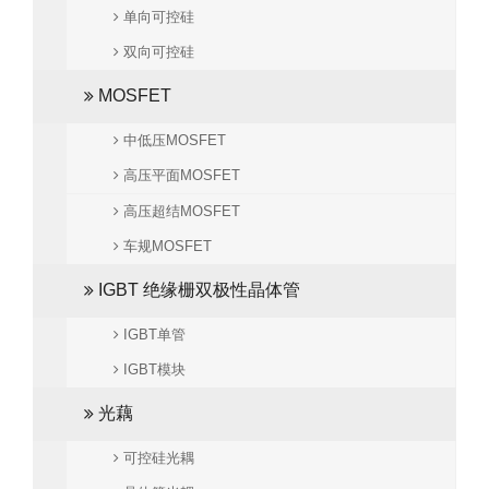
单向可控硅
双向可控硅
MOSFET
中低压MOSFET
高压平面MOSFET
高压超结MOSFET
车规MOSFET
IGBT 绝缘栅双极性晶体管
IGBT单管
IGBT模块
光藕
可控硅光耦