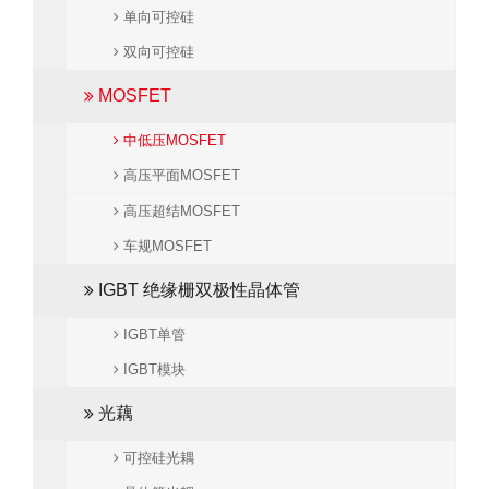
单向可控硅
双向可控硅
MOSFET
中低压MOSFET
高压平面MOSFET
高压超结MOSFET
车规MOSFET
IGBT 绝缘栅双极性晶体管
IGBT单管
IGBT模块
光藕
可控硅光耦