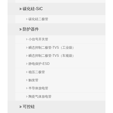
碳化硅-SiC
碳化硅二极管
防护器件
小信号开关管
瞬态抑制二极管-TVS（工业级）
瞬态抑制二极管-TVS（车规级）
静电保护-ESD
稳压二极管
触发管
半导体放电管
陶瓷气体放电管
可控硅