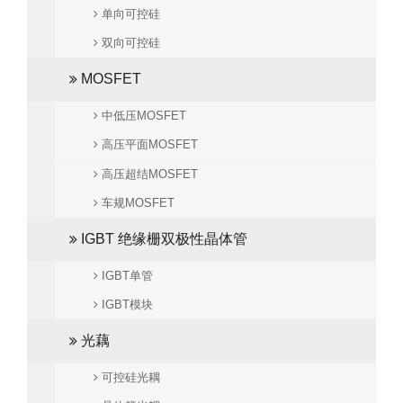
单向可控硅
双向可控硅
MOSFET
中低压MOSFET
高压平面MOSFET
高压超结MOSFET
车规MOSFET
IGBT 绝缘栅双极性晶体管
IGBT单管
IGBT模块
光藕
可控硅光耦