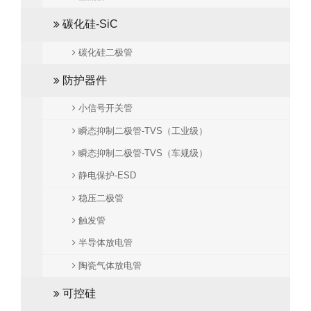
碳化硅-SiC
碳化硅二极管
防护器件
小信号开关管
瞬态抑制二极管-TVS（工业级）
瞬态抑制二极管-TVS（车规级）
静电保护-ESD
稳压二极管
触发管
半导体放电管
陶瓷气体放电管
可控硅