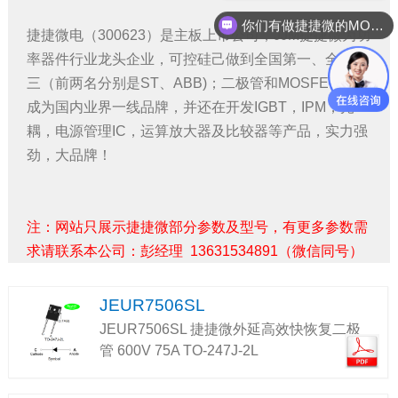
你们有做捷捷微的MOS管吗？
捷捷微电（300623）是主板上市公司，JJM捷捷微为功
率器件行业龙头企业，可控硅己做到全国第一、全球第
三（前两名分别是ST、ABB)；二极管和MOSFET都己
成为国内业界一线品牌，并还在开发IGBT，IPM，光
耦，电源管理IC，运算放大器及比较器等产品，实力强
劲，大品牌！
注：网站只展示捷捷微部分参数及型号，有更多参数需
求请联系本公司：彭经理 13631534891（微信同号）
JEUR7506SL
JEUR7506SL 捷捷微外延高效快恢复二极
管 600V 75A TO-247J-2L