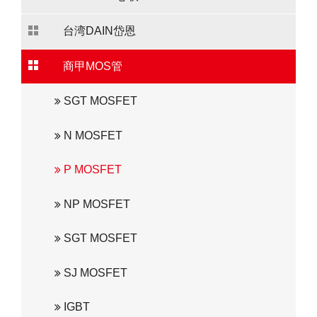
台湾DAIN岱恩
商甲MOS管
SGT MOSFET
N MOSFET
P MOSFET
NP MOSFET
SGT MOSFET
SJ MOSFET
IGBT