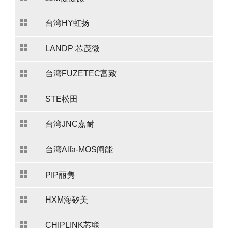
台湾HY虹扬
LANDP 芯茂微
台湾FUZETEC富致
STE松田
台湾JNC嘉耐
台湾Alfa-MOS闸能
PIP丽隽
HXM海矽美
CHIPLINK芯联