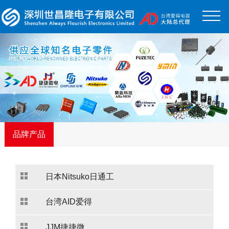
品牌产品
日本Nitsuko日通工
台湾AID爱得
JJM捷捷微