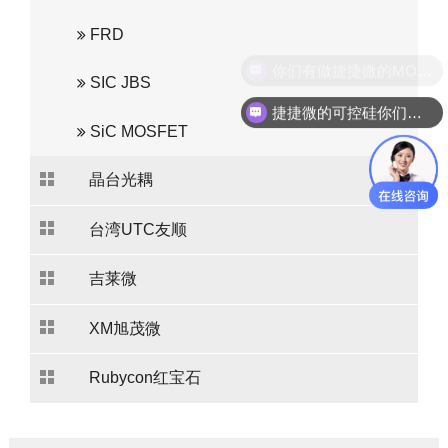
FRD
你们有做捷捷微的MOS管吗？
SIC JBS
捷捷微的可控硅你们代理吗？
SiC MOSFET
晶台光耦
台湾UTC友顺
吉莱微
XM旭茂微
Rubycon红宝石