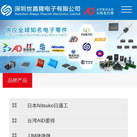
品牌产品
日本Nitsuko日通工
台湾AID爱得
JJM捷捷微