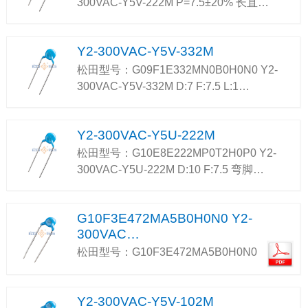
300VAC-Y5V-222M P=7.5±20% 长直…
Y2-300VAC-Y5V-332M
松田型号：G09F1E332MN0B0H0N0 Y2-
300VAC-Y5V-332M D:7 F:7.5 L:1…
Y2-300VAC-Y5U-222M
松田型号：G10E8E222MP0T2H0P0 Y2-
300VAC-Y5U-222M D:10 F:7.5 弯脚…
G10F3E472MA5B0H0N0 Y2-
300VAC…
松田型号：G10F3E472MA5B0H0N0
Y2-300VAC-Y5V-102M