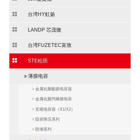
台湾HY虹扬
LANDP 芯茂微
台湾FUZETEC富致
STE松田
薄膜电容
金属化聚酯膜电容器
金属化聚丙烯膜电容
安规电容器（X1/X2）
阻容降压系列
防潮系列