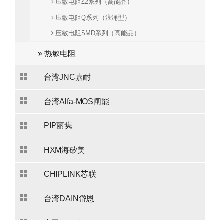
压敏电阻Z2系列（高能品）
压敏电阻Q系列（浪涌型）
压敏电阻SMD系列（高能品）
热敏电阻
台湾JNC嘉耐
台湾Alfa-MOS闸能
PIP丽隽
HXM海矽美
CHIPLINK芯联
台湾DAIN岱恩