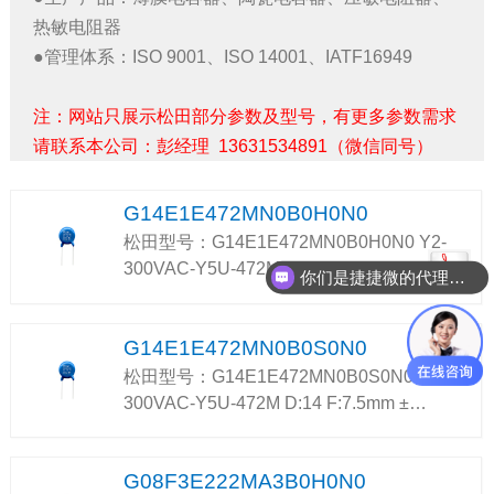
热敏电阻器
●
管理体系：ISO 9001、ISO 14001、IATF16949
注：网站只展示松田部分参数及型号，有更多参数需求
请联系本公司：彭经理 13631534891（微信同号）
G14E1E472MN0B0H0N0
松田型号：G14E1E472MN0B0H0N0 Y2-
300VAC-Y5U-472M D:14 P:7.5 …
你们是捷捷微的代理吗？
G14E1E472MN0B0S0N0
松田型号：G14E1E472MN0B0S0N0 Y2-
300VAC-Y5U-472M D:14 F:7.5mm ±…
G08F3E222MA3B0H0N0