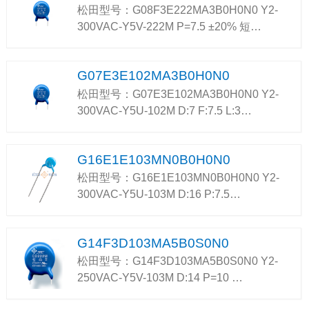
松田型号：G08F3E222MA3B0H0N0 Y2-
300VAC-Y5V-222M P=7.5 ±20% 短…
G07E3E102MA3B0H0N0
松田型号：G07E3E102MA3B0H0N0 Y2-
300VAC-Y5U-102M D:7 F:7.5 L:3…
G16E1E103MN0B0H0N0
松田型号：G16E1E103MN0B0H0N0 Y2-
300VAC-Y5U-103M D:16 P:7.5…
G14F3D103MA5B0S0N0
松田型号：G14F3D103MA5B0S0N0 Y2-
250VAC-Y5V-103M D:14 P=10 …