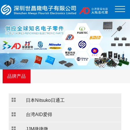
品牌产品
日本Nitsuko日通工
台湾AID爱得
JJM捷捷微