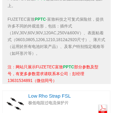
上。
FUZETEC富致
PPTC
-富致科技之可复式保险丝，提供
许多不同的外观造形，包括：插件式
（16V,30V,60V,90V,120AC,250V&600V）、表面粘着
式（0603,0805,1206,1210,1812&2920尺寸）、薄片式
（运用於所有电池封装产品）、及客户特别指定规格等
（如环形片等）。
注：网站只展示FUZETEC富致
PPTC
部分参数及型
号，有更多参数需求请联系本公司：彭经理
13631534891（微信同号）
Low Rho Strap FSL
极低电阻过电流保护片