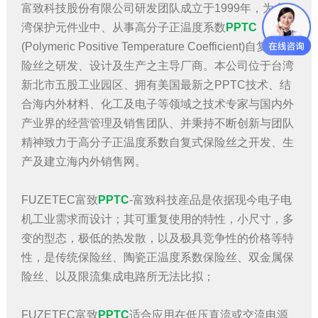
富致科技股份有限公司研发团队成立于1999年，为台
湾保护元件业中、从事高分子正温度系数
PPTC
(Polymeric Positive Temperature Coefficient)自复式保
险丝之研发、设计及生产之主导厂商。本公司位于台湾
新北市五股工业园区、拥有美国最新之PPTC技术、结
合海内外材料、化工及电子等领域之技术专家与国内外
产业界的经营管理及销售团队、并秉持不断创新与团队
精神致力于高分子正温度系数自复式保险丝之开发、生
产及建立海内外销售网。
FUZETEC富致
PPTC
-富致科技産品是依据现今电子电
机工业需求而设计；其可重复使用的特性，小尺寸，多
变的型态，极低的热发散，以及极具竞争性的价格等特
性，是传统保险丝、陶瓷正温度系数保险丝、双金属保
险丝、以及限流集成电路所无法比拟；
FUZETEC富致
PPTC
适合应用在低压直流或交流电源