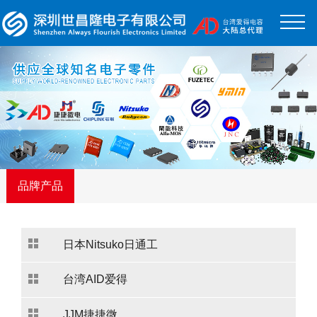
品牌产品
日本Nitsuko日通工
台湾AID爱得
JJM捷捷微