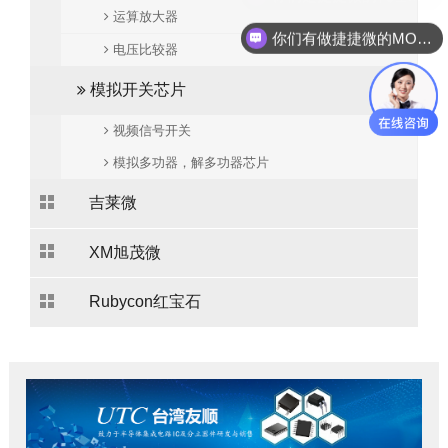
运算放大器
你们有做捷捷微的MOS管吗？
电压比较器
模拟开关芯片
视频信号开关
模拟多功器，解多功器芯片
吉莱微
XM旭茂微
Rubycon红宝石