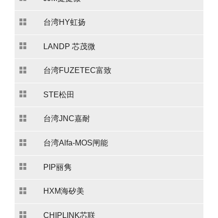
台湾HY虹扬
LANDP 芯茂微
台湾FUZETEC富致
STE松田
台湾JNC嘉耐
台湾Alfa-MOS闸能
PIP丽隽
HXM海矽美
CHIPLINK芯联