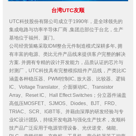
台湾UTC友顺
UTC科技股份有限公司成立于1990年，是全球领先的
集成电路与功率半导体厂商 ,集团总部位于台北，生产
基地位于福州、厦门。
公司经营策略采取IDM整合元件制造模式深耕多年, 拥
有丰富的电源、类比元件产品线来提供客户完整的解决
方案. 并拥有专精的设计开发能力，品质认证的芯片与
封测厂，UTC科技具有完整模拟组件产品线，产类比IC
涵盖各种稳压器、PWM控制IC, 放大器、比较器、逻辑
IC、Voltage Translator、介面驱动IC、Transistor
Array、Reset IC、Hall Effect Switches；分立器件涵盖
高低压MOSFET、SJMOS、Diodes、BJT、FRD、
TRIAC、SCR、IGBT等。并藉由深厚的研发经验与专
业IC设计团队，持续开发电路与强化生产技术，友顺科
技产品广泛应用于电源管理设备、光伏逆变、储能、