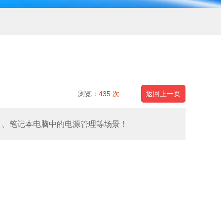
浏览：
435 次
返回上一页
FL逆变器 、笔记本电脑中的电源管理等场景！