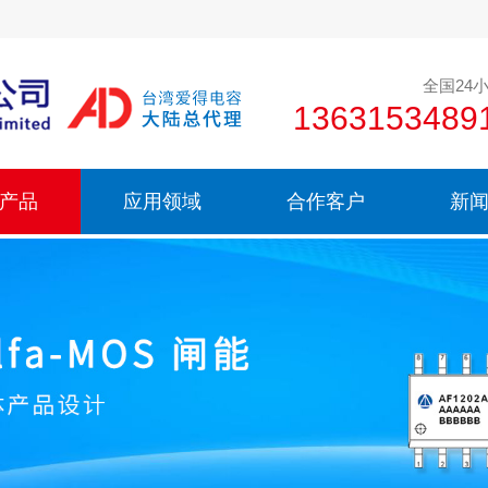
全国24
136315348
产品
应用领域
合作客户
新