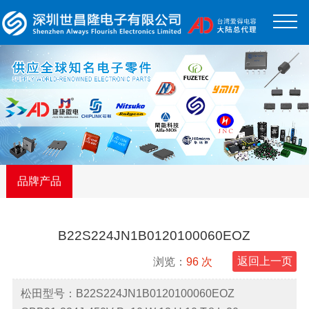
品牌产品
B22S224JN1B0120100060EOZ
浏览：
96 次
返回上一页
松田型号：B22S224JN1B0120100060EOZ