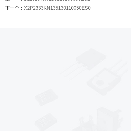
下一个：
X2P2333KN135130110050ES0
*
*
*