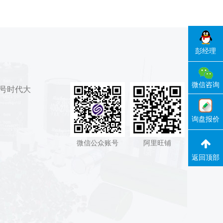
彭经理
微信咨询
7号时代大
询盘报价
微信公众账号
阿里旺铺
返回顶部