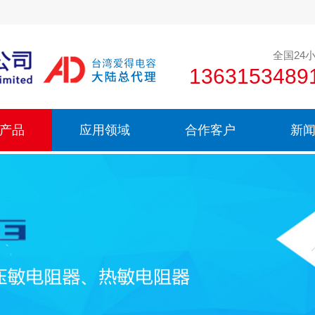
全国24
136315348
产品
应用领域
合作客户
新