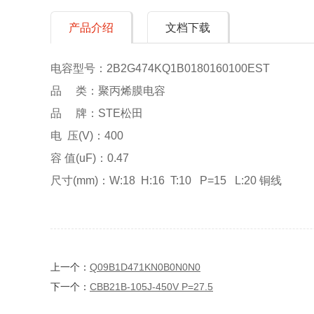
产品介绍
文档下载
电容型号：2B2G474KQ1B0180160100EST
品 类：聚丙烯膜电容
品 牌：STE松田
电 压(V)：400
容 值(uF)：0.47
尺寸(mm)：W:18 H:16 T:10 P=15 L:20 铜线
上一个：
Q09B1D471KN0B0N0N0
下一个：
CBB21B-105J-450V P=27.5