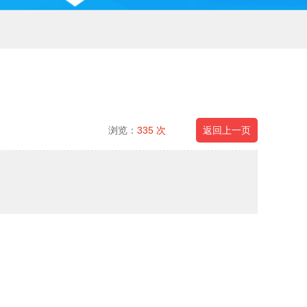
浏览：
335 次
返回上一页