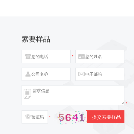
索要样品
*
*
*