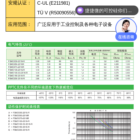
安规认证：
C-UL (E211981)
捷捷微的可控硅你们代理吗？
TÜ V (R50090556)
应用范围：
广泛应用于工业控制及各种电子设备