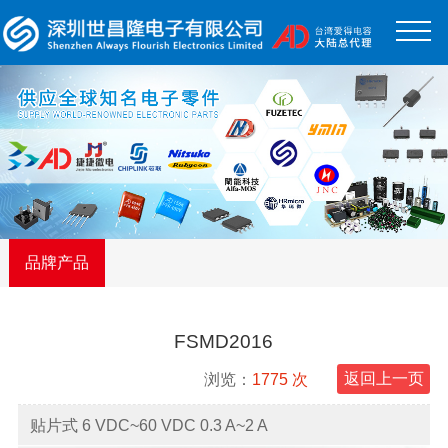
品牌产品
FSMD2016
浏览：
1775 次
返回上一页
贴片式 6 VDC~60 VDC 0.3 A~2 A