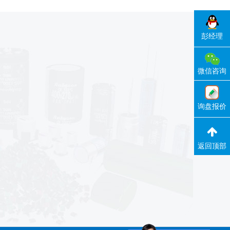
彭经理
微信咨询
询盘报价
返回顶部