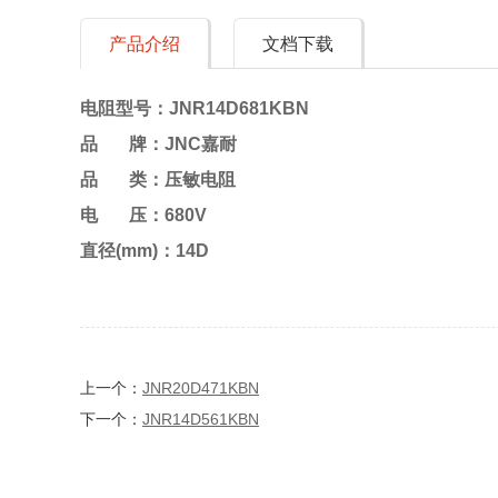
产品介绍
文档下载
电阻型号：JNR14D681KBN
品 牌：JNC嘉耐
品 类：压敏电阻
电 压：680V
直径(mm)：14D
上一个：
JNR20D471KBN
下一个：
JNR14D561KBN