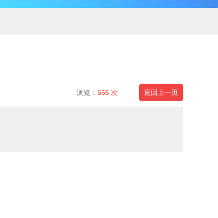
浏览：
655 次
返回上一页