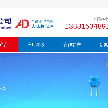
全国24
136315348
产品
应用领域
合作客户
新