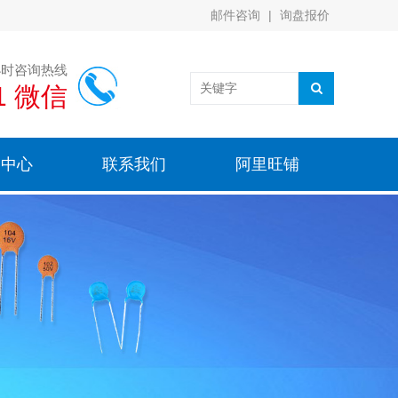
邮件咨询
|
询盘报价
小时咨询热线
91 微信
闻中心
联系我们
阿里旺铺